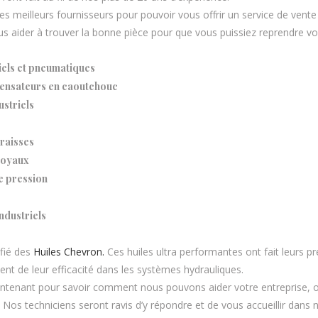
s meilleurs fournisseurs pour pouvoir vous offrir un service de vente
 aider à trouver la bonne pièce pour que vous puissiez reprendre vos 
iels et pneumatiques
pensateurs en caoutchouc
striels
graisses
boyaux
e pression
ndustriels
fié des
Huiles Chevron.
Ces huiles ultra performantes ont fait leurs p
t de leur efficacité dans les systèmes hydrauliques.
tenant pour savoir comment nous pouvons aider votre entreprise, o
 Nos techniciens seront ravis d’y répondre et de vous accueillir dans n