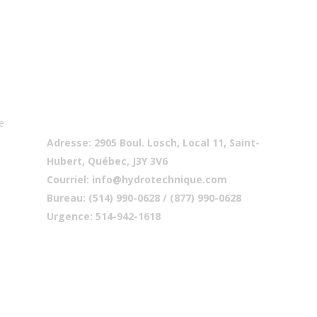
Coordonnées
e
Adresse:
2905 Boul. Losch, Local 11, Saint-
Hubert, Québec, J3Y 3V6
Courriel:
info@hydrotechnique.com
Bureau:
(514) 990-0628 / (877) 990-0628
Urgence:
514-942-1618