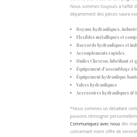
Nous sommes toujours à l’affût de
département des pièces saura vous
Boyaux hydrauliques, industr
Flexibles métalliques et com
Raccords hydrauliques et indu
Accouplements rapides
Huiles Chevron, lubrifiant et 
Équipement d’assemblage à 
Équipement hydraulique haut
Valves hydrauliques
Accessoires hydrauliques & i
*Nous sommes un détaillant certi
pouvons témoigner personnellemen
Communiquez avec nous
dès main
concernant notre offre de service!