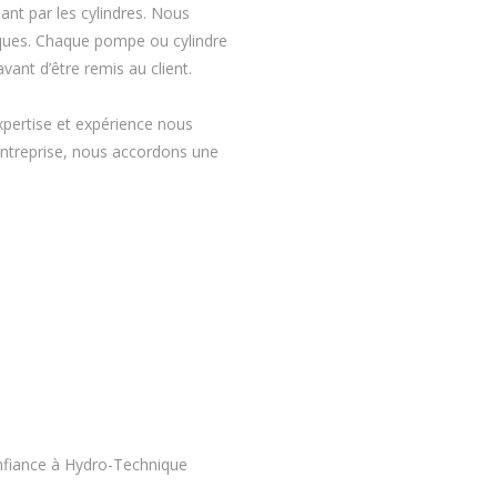
ant par les cylindres. Nous
liques. Chaque pompe ou cylindre
vant d’être remis au client.
xpertise et expérience nous
 entreprise, nous accordons une
onfiance à Hydro-Technique