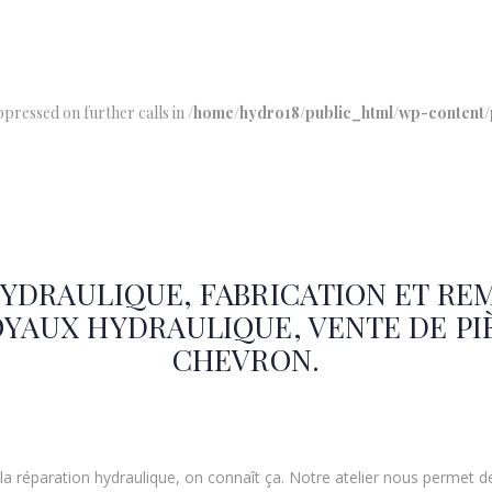
uppressed on further calls in
/home/hydro18/public_html/wp-content/
YDRAULIQUE, FABRICATION ET REM
OYAUX HYDRAULIQUE, VENTE DE PIÈ
CHEVRON.
 réparation hydraulique, on connaît ça. Notre atelier nous permet d