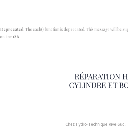
Deprecated
: The each() function is deprecated. This message will be s
on line
186
RÉPARATION H
CYLINDRE ET B
Chez Hydro-Technique Rive-Sud, la