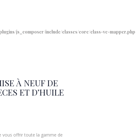
plugins/js_composer/include/classes/core/class-vc-mapper.php
ISE À NEUF DE
CES ET D’HUILE
e vous offrir toute la gamme de