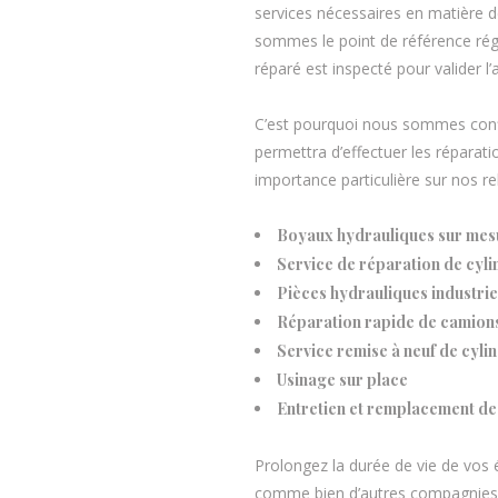
services nécessaires en matière d
sommes le point de référence régi
réparé est inspecté pour valider l’
C’est pourquoi nous sommes confia
permettra d’effectuer les réparat
importance particulière sur nos re
Boyaux hydrauliques sur mesu
Service de réparation de cyl
Pièces hydrauliques industrie
Réparation rapide de camion
Service remise à neuf de cyli
Usinage sur place
Entretien et remplacement de
Prolongez la durée de vie de vos
comme bien d’autres compagnies l’